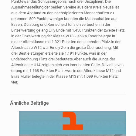
Punktewar das Schlussergebnis nach drei Disziplinen. Die
Ausnahmestellung der beiden Vereine aus dem Kreis Neuss ist
aus dem Abstand zu den nächstplazierten Mannschaften zu
erkennen. 500 Punkte weniger konnten die Mannschaften aus
Essen, Duisburg und Remscheid für sich verbuchen.In der
Einzelwertung gelang Lilly Ende mit 1.450 Punkten der zweite Platz
in der Einzelwertung der Klasse W13. Janika Esser belegte in
dieser Altersklasse mit 1.321 Punkten den sechsten Platz.In der
Altersklasse W12 war Emely Zorn die große Überraschung. Mit
drei Bestleistungen erzielte sie 1.191 Punkte, was in der
Endabrechnung Platz drei bedeutete.Aber auch die Jungs der
Altersklasse U14 zeigten sich von ihrer besten Seite. David Lieven
errang mit 1.168 Punkten Platz zwei in der Altersklasse M12 und
Elias Müller belegte in der Klasse M13 mit 1.099 Punkten Platz
vier.
Ähnliche Beiträge