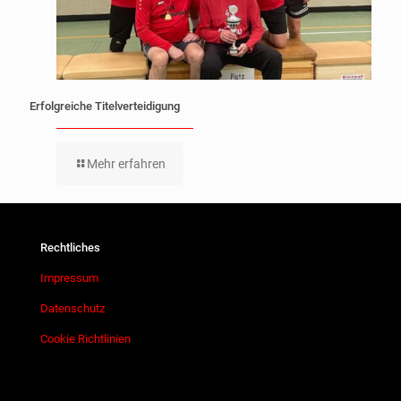
Erfolgreiche Titelverteidigung
Mehr erfahren
Rechtliches
Impressum
Datenschutz
Cookie Richtlinien