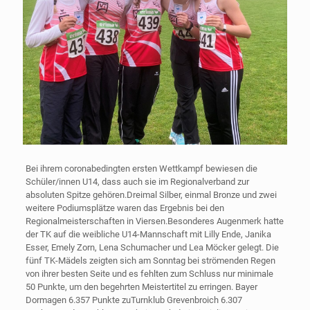
Bei ihrem coronabedingten ersten Wettkampf bewiesen die
Schüler/innen U14, dass auch sie im Regionalverband zur
absoluten Spitze gehören.Dreimal Silber, einmal Bronze und zwei
weitere Podiumsplätze waren das Ergebnis bei den
Regionalmeisterschaften in Viersen.Besonderes Augenmerk hatte
der TK auf die weibliche U14-Mannschaft mit Lilly Ende, Janika
Esser, Emely Zorn, Lena Schumacher und Lea Möcker gelegt. Die
fünf TK-Mädels zeigten sich am Sonntag bei strömenden Regen
von ihrer besten Seite und es fehlten zum Schluss nur minimale
50 Punkte, um den begehrten Meistertitel zu erringen. Bayer
Dormagen 6.357 Punkte zuTurnklub Grevenbroich 6.307