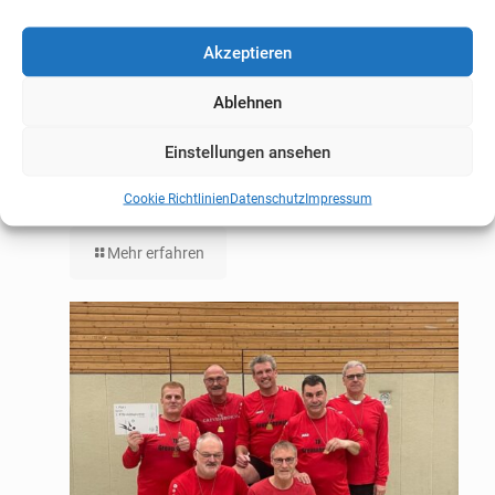
Akzeptieren
Ablehnen
Einstellungen ansehen
Abnahme des deutschen Sportabzeichens
Cookie Richtlinien
Datenschutz
Impressum
Mehr erfahren