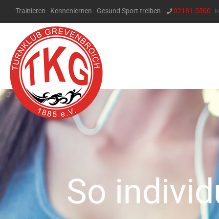
Trainieren - Kennenlernen - Gesund Sport treiben
02181-5500
So individ