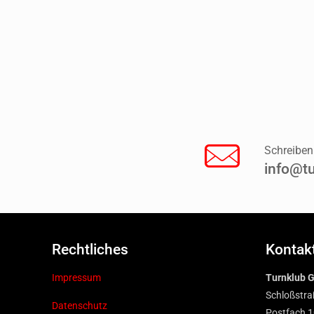
Schreiben
info@tu
Rechtliches
Kontak
Impressum
Turnklub G
Schloßstra
Datenschutz
Postfach 1