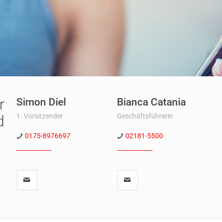
r
Simon Diel
Bianca Catania
1. Vorsitzender
Geschäftsführerin
d
0175-8976697
02181-5500