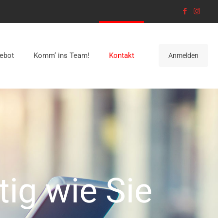
ebot
Komm‘ ins Team!
Kontakt
Anmelden
tig wie Sie