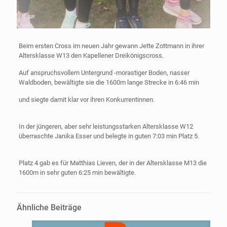
Beim ersten Cross im neuen Jahr gewann Jette Zottmann in ihrer
Altersklasse W13 den Kapellener Dreikönigscross.
Auf anspruchsvollem Untergrund -morastiger Boden, nasser
Waldboden, bewältigte sie die 1600m lange Strecke in 6:46 min
und siegte damit klar vor ihren Konkurrentinnen.
In der jüngeren, aber sehr leistungsstarken Altersklasse W12
überraschte Janika Esser und belegte in guten 7:03 min Platz 5.
Platz 4 gab es für Matthias Lieven, der in der Altersklasse M13 die
1600m in sehr guten 6:25 min bewältigte.
Ähnliche Beiträge