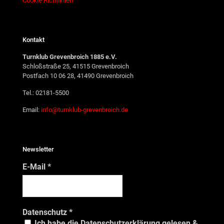
Cookie Richtlinien
Kontakt
Turnklub Grevenbroich 1885 e.V.
Schloßstraße 25, 41515 Grevenbroich
Postfach 10 06 28, 41490 Grevenbroich
Tel.: 02181-5500
Email:
info@turnklub-grevenbroich.de
Newsletter
E-Mail
*
Datenschutz
*
Ich habe die Datenschutzerklärung gelesen &