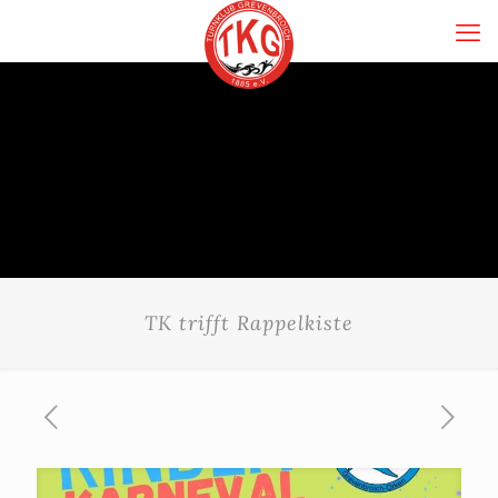
TK trifft Rappelkiste