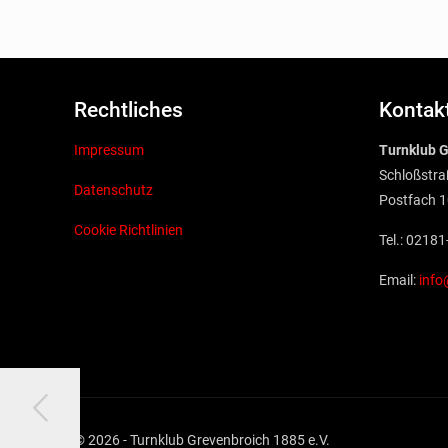
Rechtliches
Kontak
Impressum
Turnklub G
Schloßstra
Datenschutz
Postfach 1
Cookie Richtlinien
Tel.: 0218
Email:
info
© 2026 - Turnklub Grevenbroich 1885 e.V.