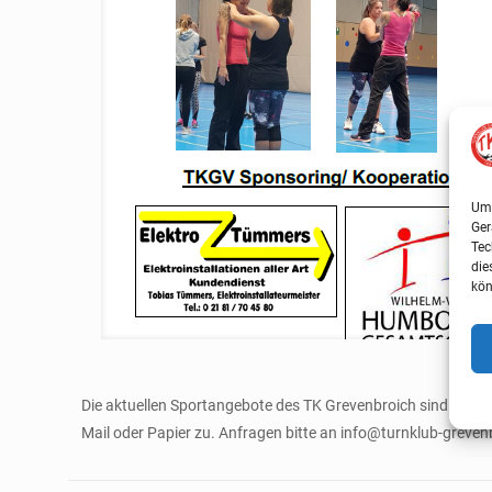
Um 
Ger
Tec
die
kön
Die aktuellen Sportangebote des TK Grevenbroich sind ab so
Mail oder Papier zu. Anfragen bitte an info@turnklub-greven