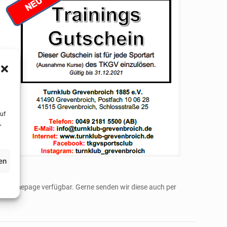
uf
,
en
rer Homepage verfügbar. Gerne senden wir diese auch per