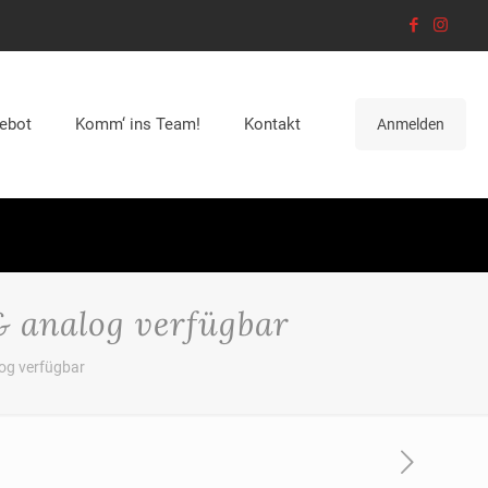
ebot
Komm‘ ins Team!
Kontakt
Anmelden
& analog verfügbar
log verfügbar