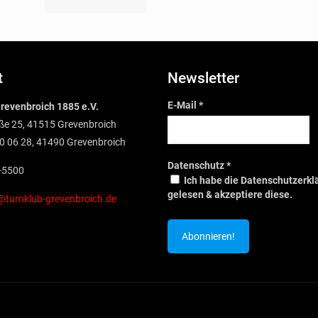
t
Newsletter
E-Mail
*
revenbroich 1885 e.V.
ße 25, 41515 Grevenbroich
0 06 28, 41490 Grevenbroich
Datenschutz
*
1-5500
Ich habe die Datenschutzerkl
gelesen & akzeptiere diese.
@turnklub-grevenbroich.de