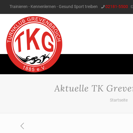
Trainieren - Kennenlernen - Gesund Sport treiben
02181-5500
Aktuelle TK Greve
Startseite