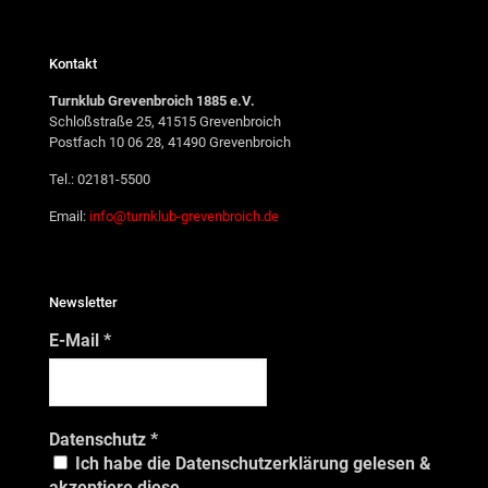
Kontakt
Turnklub Grevenbroich 1885 e.V.
Schloßstraße 25, 41515 Grevenbroich
Postfach 10 06 28, 41490 Grevenbroich
Tel.: 02181-5500
Email:
info@turnklub-grevenbroich.de
Newsletter
E-Mail
*
Datenschutz
*
Ich habe die Datenschutzerklärung gelesen &
akzeptiere diese.