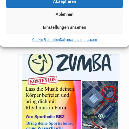
Akzeptieren
Ablehnen
Positive Jahresaussicht
Einstellungen ansehen
Cookie Richtlinien
Datenschutz
Impressum
Mehr erfahren