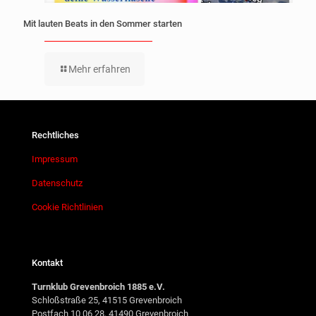
Mit lauten Beats in den Sommer starten
Mehr erfahren
Rechtliches
Impressum
Datenschutz
Cookie Richtlinien
Kontakt
Turnklub Grevenbroich 1885 e.V.
Schloßstraße 25, 41515 Grevenbroich
Postfach 10 06 28, 41490 Grevenbroich