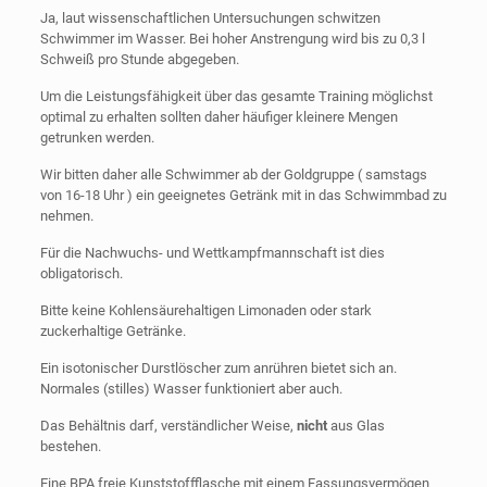
Ja, laut wissenschaftlichen Untersuchungen schwitzen
Schwimmer im Wasser. Bei hoher Anstrengung wird bis zu 0,3 l
Schweiß pro Stunde abgegeben.
Um die Leistungsfähigkeit über das gesamte Training möglichst
optimal zu erhalten sollten daher häufiger kleinere Mengen
getrunken werden.
Wir bitten daher alle Schwimmer ab der Goldgruppe ( samstags
von 16-18 Uhr ) ein geeignetes Getränk mit in das Schwimmbad zu
nehmen.
Für die Nachwuchs- und Wettkampfmannschaft ist dies
obligatorisch.
Bitte keine Kohlensäurehaltigen Limonaden oder stark
zuckerhaltige Getränke.
Ein isotonischer Durstlöscher zum anrühren bietet sich an.
Normales (stilles) Wasser funktioniert aber auch.
Das Behältnis darf, verständlicher Weise,
nicht
aus Glas
bestehen.
Eine BPA freie Kunststoffflasche mit einem Fassungsvermögen