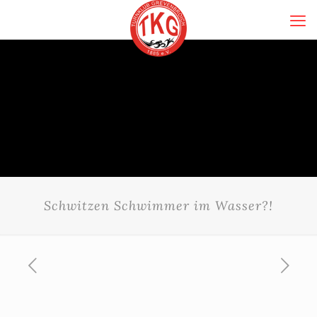
Schwitzen Schwimmer im Wasser?!