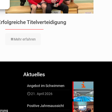
Erfolgreiche Titelverteidigung
Mehr erfahren
Aktuelles
Angebot im Schwimmen
21. April 2026
Positive Jahresaussicht
ärung