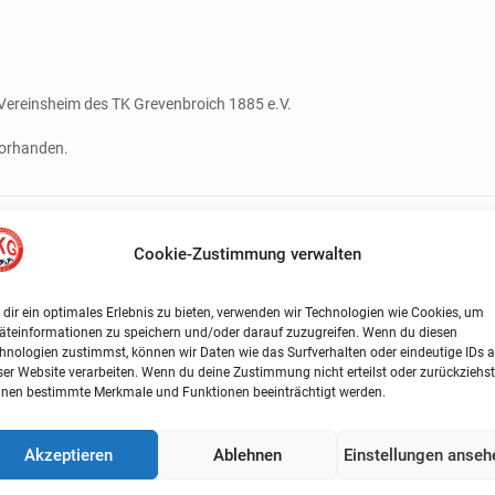
Vereinsheim des TK Grevenbroich 1885 e.V.
vorhanden.
Cookie-Zustimmung verwalten
dir ein optimales Erlebnis zu bieten, verwenden wir Technologien wie Cookies, um
äteinformationen zu speichern und/oder darauf zuzugreifen. Wenn du diesen
hnologien zustimmst, können wir Daten wie das Surfverhalten oder eindeutige IDs a
ser Website verarbeiten. Wenn du deine Zustimmung nicht erteilst oder zurückziehst
nen bestimmte Merkmale und Funktionen beeinträchtigt werden.
Akzeptieren
Ablehnen
Einstellungen anseh