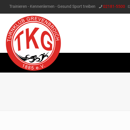
Trainieren - Kennenlernen - Gesund Sport treiben
02181-5500