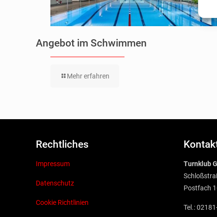
Angebot im Schwimmen
Mehr erfahren
Rechtliches
Kontak
Impressum
Turnklub G
Schloßstra
Datenschutz
Postfach 1
Cookie Richtlinien
Tel.: 0218