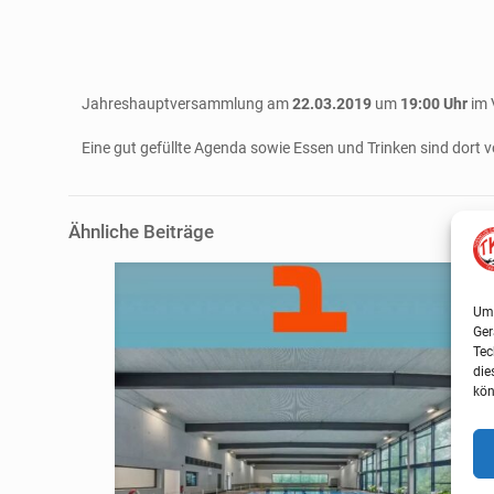
Jahreshauptversammlung am
22.03.2019
um
19:00 Uhr
im 
Eine gut gefüllte Agenda sowie Essen und Trinken sind dort 
Ähnliche Beiträge
Um 
Ger
Tec
die
kön