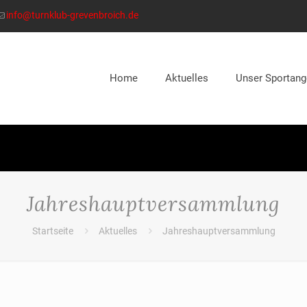
info@turnklub-grevenbroich.de
Home
Aktuelles
Unser Sportang
Jahreshauptversammlung
Startseite
Aktuelles
Jahreshauptversammlung