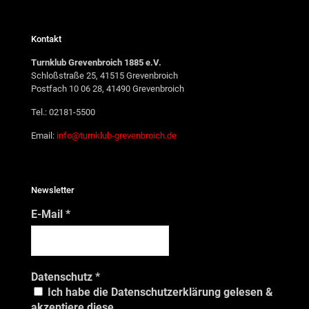
Kontakt
Turnklub Grevenbroich 1885 e.V.
Schloßstraße 25, 41515 Grevenbroich
Postfach 10 06 28, 41490 Grevenbroich
Tel.: 02181-5500
Email:
info@turnklub-grevenbroich.de
Newsletter
E-Mail
*
Datenschutz
*
Ich habe die Datenschutzerklärung gelesen &
akzeptiere diese.