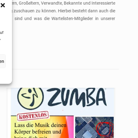
 Eltern, Großeltern, Verwandte, Bekannte und Interessierte
ining zuschauen zu können. Hierbei besteht dann auch die
schon sind und was die Wartelisten-Mitglieder in unserer
uf
,
en