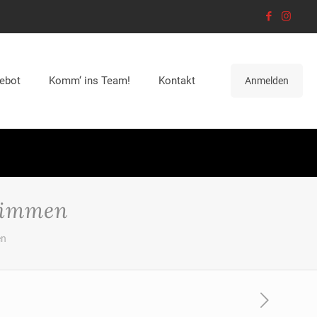
ebot
Komm‘ ins Team!
Kontakt
Anmelden
wimmen
en