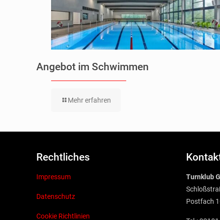
Angebot im Schwimmen
Mehr erfahren
Rechtliches
Kontak
Impressum
Turnklub G
Schloßstra
Datenschutz
Postfach 1
Cookie Richtlinien