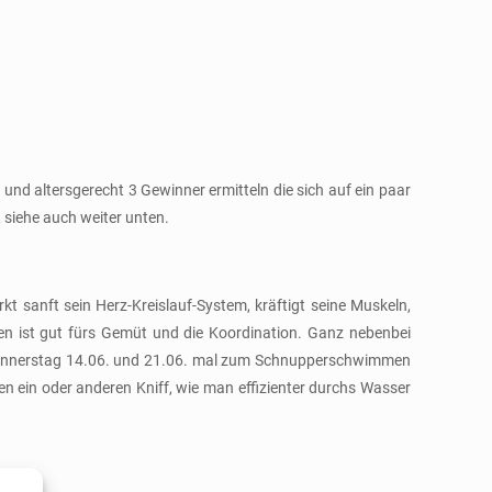
 und altersgerecht 3 Gewinner ermitteln die sich auf ein paar
 siehe auch weiter unten.
 sanft sein Herz-Kreislauf-System, kräftigt seine Muskeln,
en ist gut fürs Gemüt und die Koordination. Ganz nebenbei
m Donnerstag 14.06. und 21.06. mal zum Schnupperschwimmen
ein oder anderen Kniff, wie man effizienter durchs Wasser