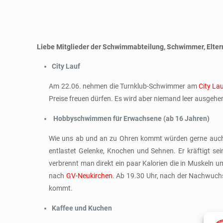
Liebe Mitglieder der Schwimmabteilung, Schwimmer, Eltern
City Lauf
Am 22.06. nehmen die Turnklub-Schwimmer am
City La
Preise freuen dürfen. Es wird aber niemand leer ausgeh
Hobbyschwimmen für Erwachsene (ab 16 Jahren)
Wie uns ab und an zu Ohren kommt würden gerne auch di
entlastet Gelenke, Knochen und Sehnen. Er kräftigt s
verbrennt man direkt ein paar Kalorien die in Muskel
nach
GV-Neukirchen
. Ab 19.30 Uhr, nach der Nachwuch
kommt.
Kaffee und Kuchen