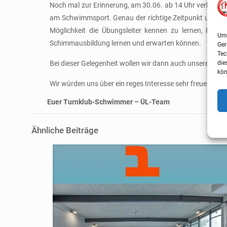
Noch mal zur Erinnerung, am 30.06. ab 14 Uhr verkaufen
am Schwimmsport. Genau der richtige Zeitpunkt unser
Möglichkeit die Übungsleiter kennen zu lernen, Frag
Um 
Schimmausbildung lernen und erwarten können.
Ger
Tec
Bei dieser Gelegenheit wollen wir dann auch unsere Teil
die
kön
Wir würden uns über ein reges Interesse sehr freuen.
Euer Turnklub-Schwimmer – ÜL-Team
Ähnliche Beiträge